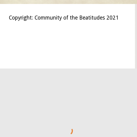
Copyright: Community of the Beatitudes 2021
אמאוס Эммаус Никополь Никополис Emmaus
Nicopolis
Nikopolis
Emauzy Emaus