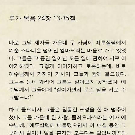
루카 복음 24장 13-35절.
바로 그날 제자들 가운데 두 사람이 예루살렘에서
예순 스타디온 떨어진 엠마오라는 마을로 가고 있었
다. 그들은 그 동안 일어난 모든 일에 관하여 서로 이
야기하였다. 그렇게 이야기하고 토론하는데, 바로
예수님께서 가까이 가시어 그들과 함께 걸으셨다.
그들은 눈이 가리어 그분을 알아보지 못하였다. 예
수님께서 그들에게 “걸어가면서 무슨 말을 서로 주
고받느냐?”
하고 물으시자, 그들은 침통한 표정을 한 채 멈추어
섰다. 그들 가운데 한 사람, 클레오파스라는 이가 예
수님께, “예루살렘에 머물렀으면서 이 며칠 동안 그
곳에서 일어난 일을 혼자만 모른다는 말입니까?”하