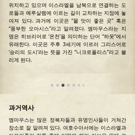
위치하고 있으며 이스라엘을 남북으로 연결하는 도
로들과 예루살렘에 이르는 길이 교차하는 지점에 놓
여져 있다.
과거에 이곳은 “물 맛이 좋은 곳” 혹은
“풍부한 오아시스”라고 알려졌다. 엠마우스라는 지
명은 히브리어로 ‘온천’을 의미하는 단어 “하못”에서
유래한다. 이곳은 주후 3세기에 이르러 그리스어로
‘승리의 도시’라는 뜻을 가진 “니크로폴리스”라고 불
리게 된다.
과거역사
엠마우스는 많은 정복자들과 유명인사들이 거쳐간
장소로 잘 알려져 있다. 여호수아서에는 이스라엘과