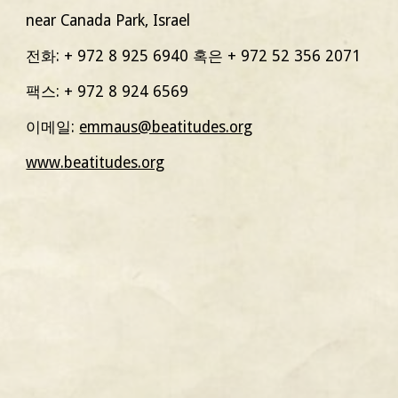
near Canada Park
, Israel
전화: + 972 8 925 6940 혹은 + 972 52 356 2071
팩스: + 972 8 924 6569
이메일: 
emmaus@beatitudes.org
www.beatitudes.org