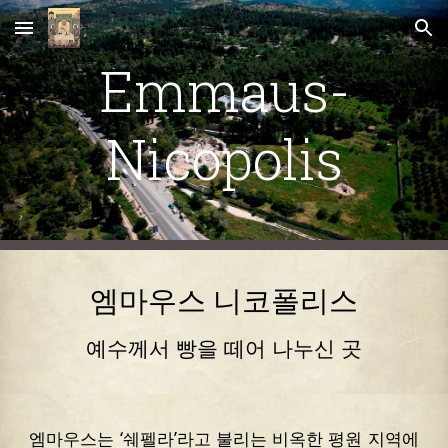
Skip to main content
Skip to navigation
Emmaus-
Nicopolis
엠마우스 니코폴리스
예수께서 빵을 떼어 나누신 곳
엠마우스는 ‘쉐펠라’라고 불리는 비옥한 평원 지역에