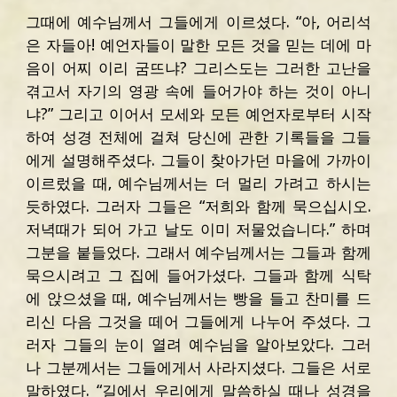
그때에 예수님께서 그들에게 이르셨다. “아, 어리석
은 자들아! 예언자들이 말한 모든 것을 믿는 데에 마
음이 어찌 이리 굼뜨냐? 그리스도는 그러한 고난을
겪고서 자기의 영광 속에 들어가야 하는 것이 아니
냐?” 그리고 이어서 모세와 모든 예언자로부터 시작
하여 성경 전체에 걸쳐 당신에 관한 기록들을 그들
에게 설명해주셨다. 그들이 찾아가던 마을에 가까이
이르렀을 때, 예수님께서는 더 멀리 가려고 하시는
듯하였다. 그러자 그들은 “저희와 함께 묵으십시오.
저녁때가 되어 가고 날도 이미 저물었습니다.” 하며
그분을 붙들었다. 그래서 예수님께서는 그들과 함께
묵으시려고 그 집에 들어가셨다. 그들과 함께 식탁
에 앉으셨을 때, 예수님께서는 빵을 들고 찬미를 드
리신 다음 그것을 떼어 그들에게 나누어 주셨다. 그
러자 그들의 눈이 열려 예수님을 알아보았다. 그러
나 그분께서는 그들에게서 사라지셨다. 그들은 서로
말하였다. “길에서 우리에게 말씀하실 때나 성경을