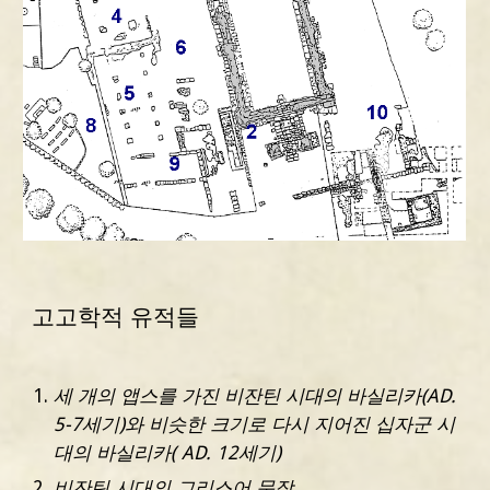
고고학적 유적들
세 개의 앱스를 가진 비잔틴 시대의 바실리카(AD. 
5-7세기)와 비슷한 크기로 다시 지어진 십자군 시
대의 바실리카( AD. 12세기)
비잔틴 시대의 그리스어 문장