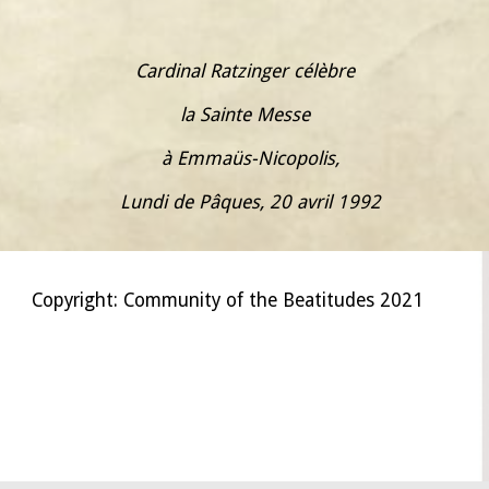
Cardinal Ratzinger célèbre
la Sainte Messe
à Emmaüs-Nicopolis,
Lundi de Pâques, 20 avril 1992
Copyright: Community of the Beatitudes 2021
אמאוס Эммаус Никополь Никополис Emmaus
Nicopolis
Nikopolis
Emauzy Emaus