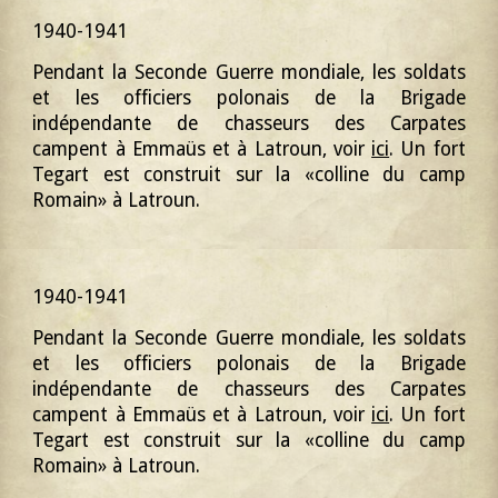
1940-1941
Pendant la Seconde Guerre mondiale, les soldats
et les officiers polonais de la Brigade
indépendante de chasseurs des Carpates
campent à Emmaüs et à Latroun, voir
ici
. Un fort
Tegart est construit sur la «colline du
c
amp
Romain»
à
Latroun
.
1940-1941
Pendant la Seconde Guerre mondiale, les soldats
et les officiers polonais de la Brigade
indépendante de chasseurs des Carpates
campent à Emmaüs et à Latroun, voir
ici
. Un fort
Tegart est construit sur la «colline du camp
Romain» à Latroun.