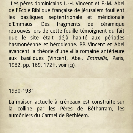
Les pères dominicains L.-H. Vincent et F.-M. Abel
de l'Ecole Biblique française de Jérusalem fouillent
les basiliques septentrionale et méridionale
d'Emmaüs. Des fragments de céramique
retrouvés lors de cette fouille témoignent du fait
que le site était déjà habité aux périodes
hasmonéenne et hérodienne. PP. Vincent et Abel
avancent la théorie d'une villa romaine antérieure
aux basiliques (Vincent, Abel,
Emmaüs
, Paris,
1932, pp. 169, 172ff, voir
ici
).
1930-1931
La maison actuelle à créneaux est construite sur
la colline par les Pères de Bétharram, les
aumôniers du Carmel de Bethléem.