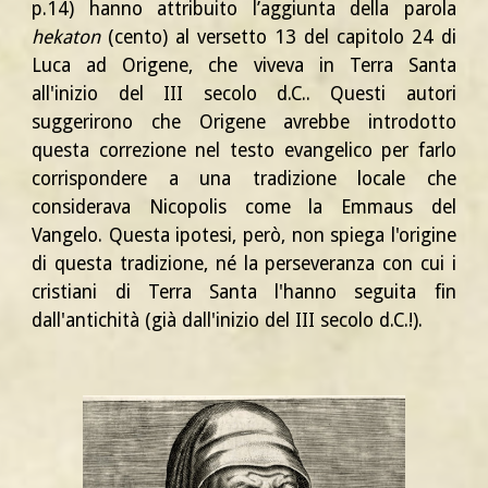
p.14) hanno attribuito l’aggiunta della parola
hekaton
(cento) al versetto 13 del capitolo 24 di
Luca ad Origene, che viveva in Terra Santa
all'inizio del III secolo d.C.. Questi autori
suggerirono che Origene avrebbe introdotto
questa correzione nel testo evangelico per farlo
corrispondere a una tradizione locale che
considerava Nicopolis come la Emmaus del
Vangelo. Questa ipotesi, però, non spiega l'origine
di questa tradizione, né la perseveranza con cui i
cristiani di Terra Santa l'hanno seguita fin
dall'antichità (già dall'inizio del III secolo d.C.!).