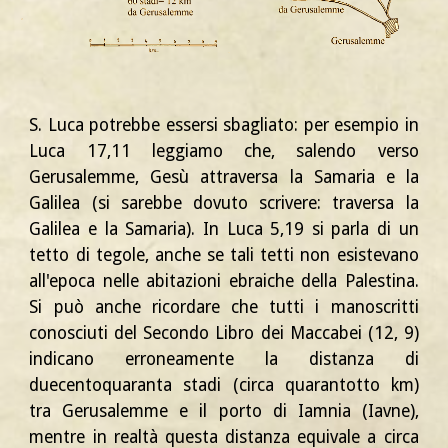
S. Luca potrebbe essersi sbagliato: per esempio in
Luca 17,11 leggiamo che, salendo verso
Gerusalemme, Gesù attraversa la Samaria e la
Galilea (si sarebbe dovuto scrivere: traversa la
Galilea e la Samaria). In Luca 5,19 si parla di un
tetto di tegole, anche se tali tetti non esistevano
all'epoca nelle abitazioni ebraiche della Palestina.
Si può anche ricordare che tutti i manoscritti
conosciuti del Secondo Libro dei Maccabei (12, 9)
indicano erroneamente la distanza di
duecentoquaranta stadi (circa quarantotto km)
tra Gerusalemme e il porto di Iamnia (Iavne),
mentre in realtà questa distanza equivale a circa