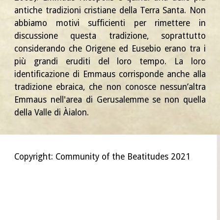
antiche tradizioni cristiane della Terra Santa. Non
abbiamo motivi sufficienti per rimettere in
discussione questa tradizione, soprattutto
considerando che Origene ed Eusebio erano tra i
più grandi eruditi del loro tempo. La loro
identificazione di Emmaus corrisponde anche alla
tradizione ebraica, che non conosce nessun’altra
Emmaus nell'area di Gerusalemme se non quella
della Valle di Àialon.
Copyright: Community of the Beatitudes 2021
אמאוס Эммаус Никополь Никополис Emmaus
Nicopolis
Nikopolis
Emauzy Emaus