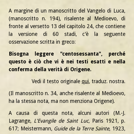
A margine di un manoscritto del Vangelo di Luca,
(manoscritto n. 194), risalente al Medioevo, di
fronte al versetto 13 del capitolo 24, che contiene
la versione di 60 stadi, c'è la seguente
osservazione scritta in greco:
Bisogna leggere "centosessanta", perché
questo è ciò che vi è nei testi esatti e nella
conferma della verità di Origene.
Vedi il testo originale 
qui
, traduz. nostra.
(Il manoscritto n. 34, anche risalente al Medioevo,
ha la stessa nota, ma non menziona Origene
).
A causa di questa nota, alcuni autori (M.-J.
Lagrange,
L'Evangile de Saint Luc
, Paris 1921, p.
617; Meistermann,
Guide de la Terre Sainte
, 1923,