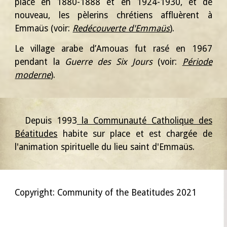
place en 1880-1888 et en 1924-1930, et de
nouveau, les pèlerins chrétiens affluèrent à
Emmaüs (voir:
Redécouverte d'Emmaüs
).
Le village arabe d’Amouas fut rasé en 1967
pendant la
Guerre des Six Jours
(voir:
Période
moderne
).
Depuis 1993
la Communauté Catholique des
Béatitudes
habite sur place et est chargée de
l'animation spirituelle du lieu saint d'Emmaüs.
Copyright: Community of the Beatitudes 2021