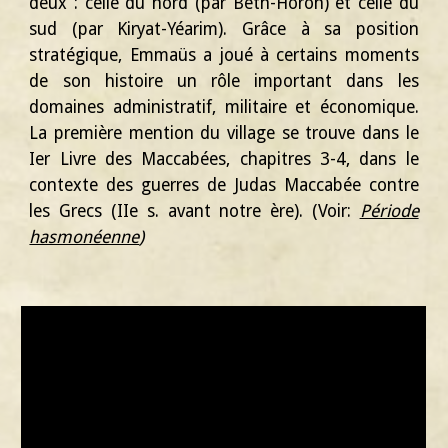
deux : celle du nord (par Beth-Horon) et celle du
sud (par Kiryat-Yéarim). Grâce à sa position
stratégique, Emmaüs a joué à certains moments
de son histoire un rôle important dans les
domaines administratif, militaire et économique.
La première mention du village se trouve dans le
Ier Livre des Maccabées, chapitres 3-4, dans le
contexte des guerres de Judas Maccabée contre
les Grecs (IIe s. avant notre ère).
(Voir:
Période
hasmonéenne
)