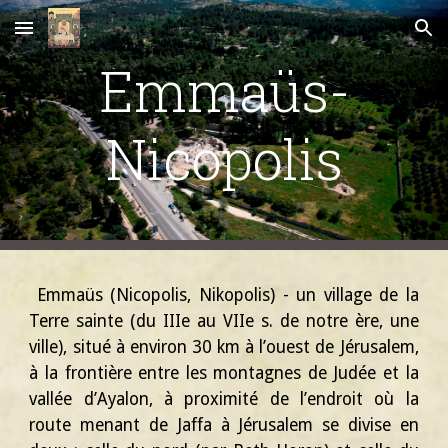
Skip to main content
Skip to navigation
Emmaüs-
Nicopolis
Emmaüs (Nicopolis, Nikopolis) - un village de la
Terre
s
ainte (du IIIe au VIIe s. de notre ère, une
ville), situé à environ 30 km à l’ouest de Jérusalem,
à la frontière entre les montagnes de Judée et la
vallée d’Ayalon, à proximité de l’endroit où la
route menant de Jaffa à Jérusalem se divise en