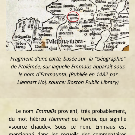
Fragment d'une carte, basée sur la "Géographie"
de Ptolémée, sur laquelle Emmaüs apparaît sous
le nom d'Emmaunta. (Publiée en 1482 par
Lienhart Hol, source: Boston Public Library)
Le nom
Emmaüs
provient, très probablement,
du mot hébreu
Hammat
ou
Hamta
, qui signifie
«source chaude». Sous ce nom, Emmaüs est
mentionné dans les recueils des commentaires