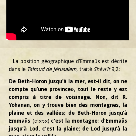
La position géographique d’Emmaüs est décrite
dans le
Talmud de Jérusalem
, traité
Shévi'it
9,2:
De Beth-Horon jusqu’à la mer, est-il dit, on ne
compte qu’une province», tout le reste y est
compris à titre de voisinage. Non, dit R.
Yohanan, on y trouve bien des montagnes, la
plaine et des vallées; de Beth-Horon jusqu’à
Emmaüs
(אמאוס)
c’est la montagne; d’Emmaüs
jusqu’à Lod, c’est la plaine; de Lod jusqu’à la