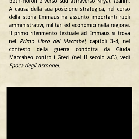
Beth-Horon e verso sud attraverso Kiryat Yearim.
A causa della sua posizione strategica, nel corso
della storia Emmaus ha assunto importanti ruoli
amministrativi, militari ed economici nella regione.
Il primo riferimento testuale ad Emmaus si trova
nel
Primo Libro dei Maccabei
, capitoli 3-4, nel
contesto della guerra condotta da Giuda
Maccabeo contro i Greci (nel II secolo a.C.), vedi
Epoca degli Asmonei.