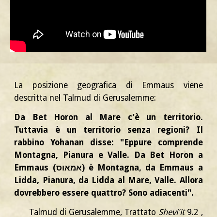
La posizione geografica di Emmaus viene
descritta nel Talmud di Gerusalemme:
Da Bet Horon al Mare c’è un territorio.
Tuttavia è un territorio senza regioni? Il
rabbino Yohanan disse: "Eppure comprende
Montagna, Pianura e Valle. Da Bet Horon a
Emmaus (אמאוס) è Montagna, da Emmaus a
Lidda, Pianura, da Lidda al Mare, Valle. Allora
dovrebbero essere quattro? Sono adiacenti".
Talmud di Gerusalemme
, Trattato
Shevi'it
9.2 ,