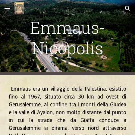
Skip to main content
Skip to navigation
Emmaus-
Nicopolis
Emmaus era un villaggio della Palestina, esistito
fino al 1967, situato circa 30 km ad ovest di
Gerusalemme, al confine tra i monti della Giudea
e la valle di Ayalon, non molto distante dal punto
in cui la strada che da Giaffa conduce a
Gerusalemme si dirama, verso nord attraverso