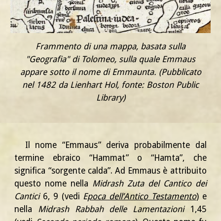
Frammento di una mappa, basata sulla
"Geografia" di Tolomeo, sulla quale Emmaus
appare sotto il nome di Emmaunta. (Pubblicato
nel 1482 da Lienhart Hol, fonte: Boston Public
Library)
Il nome “Emmaus” deriva probabilmente dal
termine ebraico “Hammat” o “Hamta”, che
significa “sorgente calda”. Ad Emmaus è attribuito
questo nome nella
Midrash Zuta del Cantico dei
Cantici
6,
9
(vedi
E
poca dell’Antico Testamento
) e
nella
Midrash Rabbah delle Lamentazioni
1,45